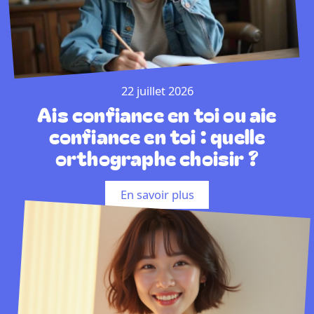
22 juillet 2026
Ais confiance en toi ou aie
confiance en toi : quelle
orthographe choisir ?
En savoir plus