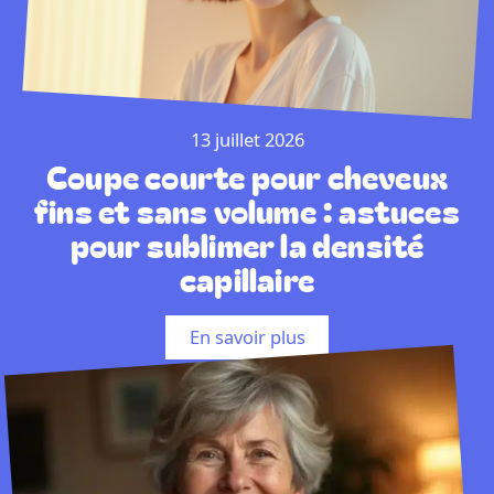
13 juillet 2026
Coupe courte pour cheveux
fins et sans volume : astuces
pour sublimer la densité
capillaire
En savoir plus