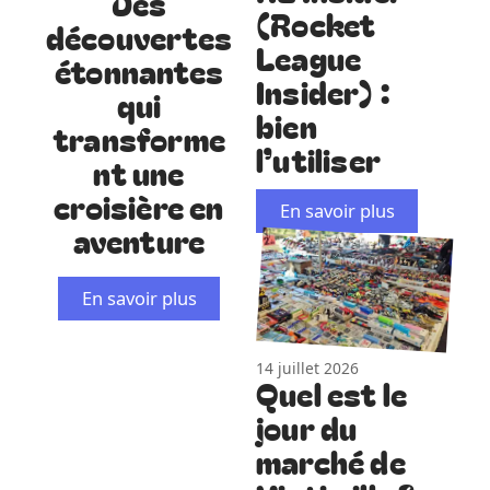
Des
(Rocket
découvertes
League
étonnantes
Insider) :
qui
bien
transforme
l’utiliser
nt une
croisière en
En savoir plus
aventure
En savoir plus
14 juillet 2026
Quel est le
jour du
marché de