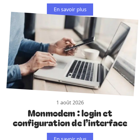
En savoir plus
1 août 2026
Monmodem : login et
configuration de l’interface
En savoir plus