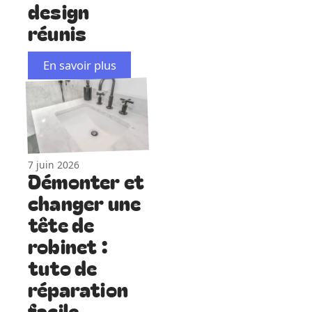
design
réunis
En savoir plus
7 juin 2026
Démonter et
changer une
tête de
robinet :
tuto de
réparation
facile