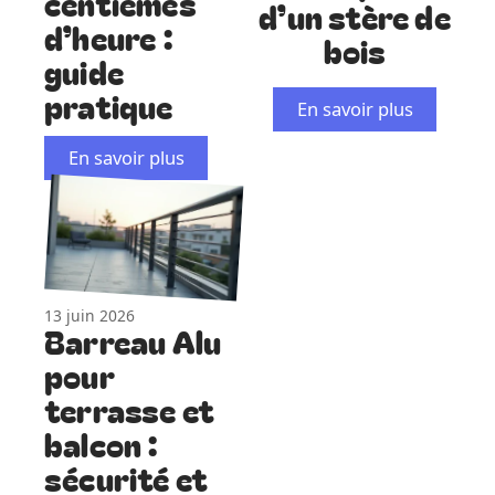
centièmes
d’un stère de
d’heure :
bois
guide
pratique
En savoir plus
En savoir plus
13 juin 2026
Barreau Alu
pour
terrasse et
balcon :
sécurité et