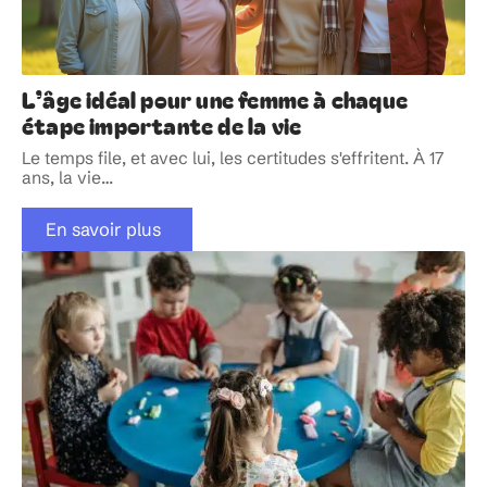
L’âge idéal pour une femme à chaque
étape importante de la vie
Le temps file, et avec lui, les certitudes s'effritent. À 17
ans, la vie
…
En savoir plus