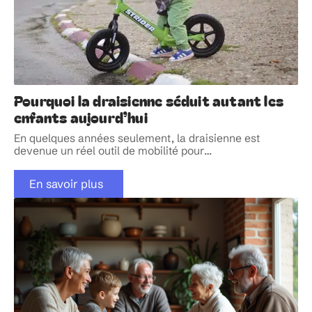
Pourquoi la draisienne séduit autant les
enfants aujourd’hui
En quelques années seulement, la draisienne est
devenue un réel outil de mobilité pour
…
En savoir plus