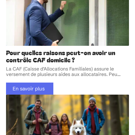
Pour quelles raisons peut-on avoir un
contrôle CAF domicile ?
La CAF (Caisse d’Allocations Familiales) assure le
versement de plusieurs aides aux allocataires. Peu
…
En savoir plus