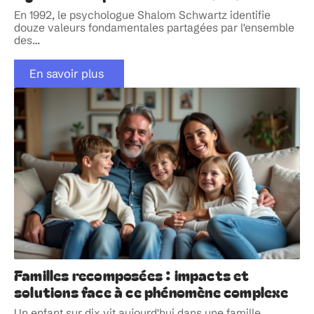
En 1992, le psychologue Shalom Schwartz identifie
douze valeurs fondamentales partagées par l'ensemble
des
…
En savoir plus
Familles recomposées : impacts et
solutions face à ce phénomène complexe
Un enfant sur dix vit aujourd'hui dans une famille