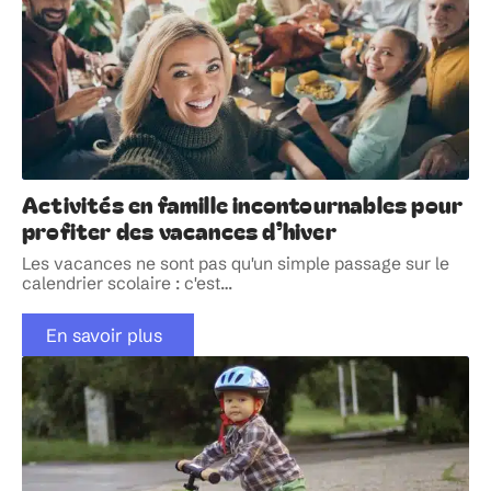
Activités en famille incontournables pour
profiter des vacances d’hiver
Les vacances ne sont pas qu'un simple passage sur le
calendrier scolaire : c'est
…
En savoir plus