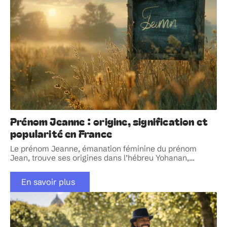
Prénom Jeanne : origine, signification et
popularité en France
Le prénom Jeanne, émanation féminine du prénom
Jean, trouve ses origines dans l’hébreu Yohanan,
…
En savoir plus