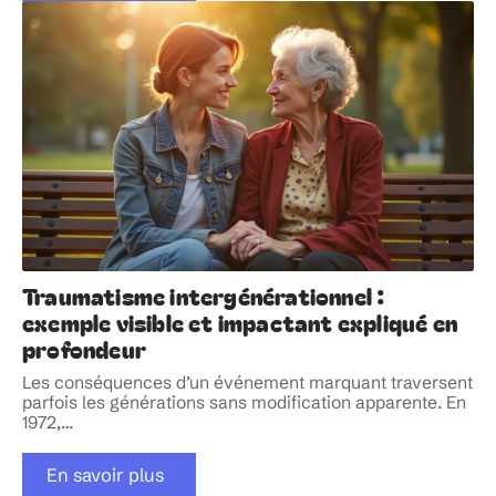
Traumatisme intergénérationnel :
exemple visible et impactant expliqué en
profondeur
Les conséquences d’un événement marquant traversent
parfois les générations sans modification apparente. En
1972,
…
En savoir plus