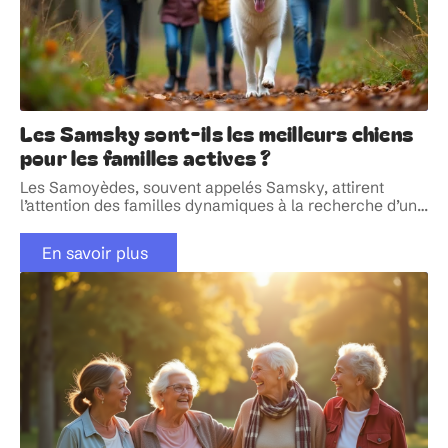
Les Samsky sont-ils les meilleurs chiens
pour les familles actives ?
Les Samoyèdes, souvent appelés Samsky, attirent
l’attention des familles dynamiques à la recherche d’un
…
En savoir plus