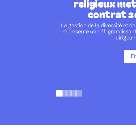
religieux met
contrat s
La gestion de la diversité et 
représente un défi grandissant
dirigean
En