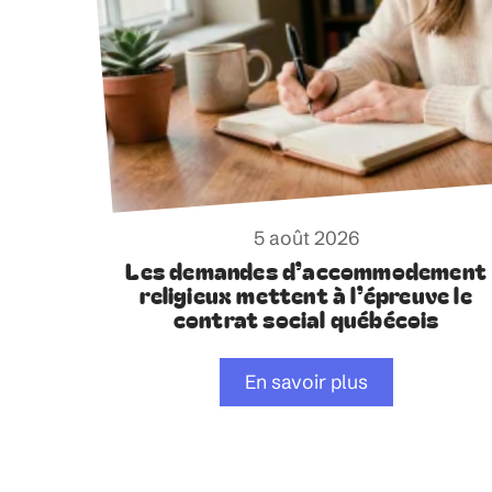
5 août 2026
Les demandes d’accommodement
religieux mettent à l’épreuve le
contrat social québécois
En savoir plus