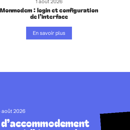
1 août 2026
Monmodem : login et configuration
de l’interface
En savoir plus
 août 2026
s d’accommodement