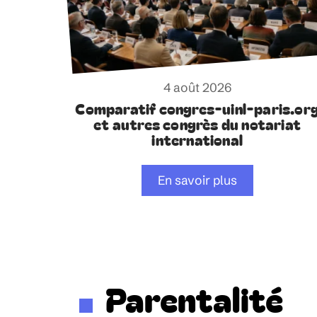
4 août 2026
Comparatif congres-uinl-paris.or
et autres congrès du notariat
international
En savoir plus
Parentalité