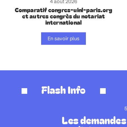
4 août 2026
Comparatif congres-uinl-paris.org
et autres congrès du notariat
international
En savoir plus
Flash Info
5
Les demande