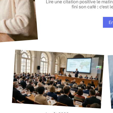
Lire une citation positive le matin,
fini son café : c'est 
En