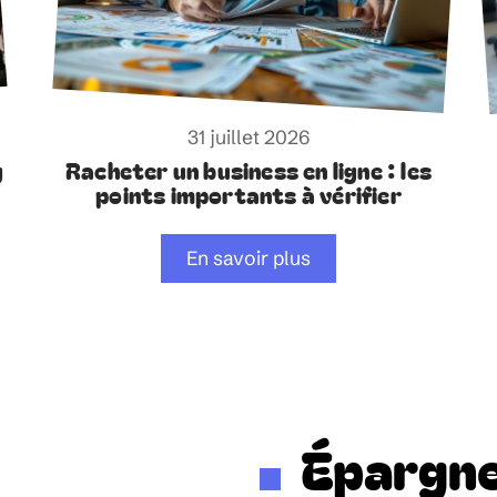
31 juillet 2026
g
Racheter un business en ligne : les
points importants à vérifier
En savoir plus
Épargn