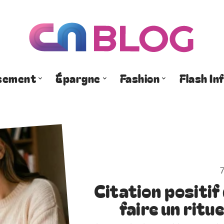
ssement
Épargne
Fashion
Flash In
Citation positif
faire un ritu