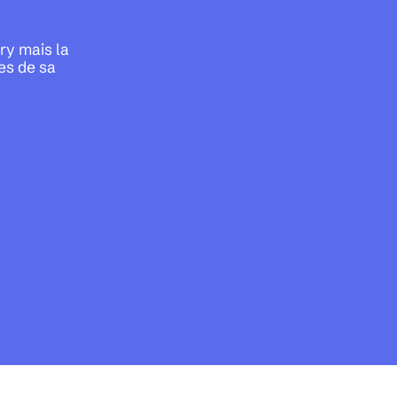
ry mais la
es de sa