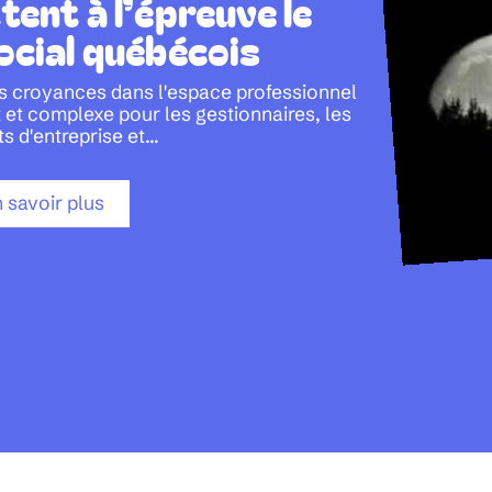
tent à l’épreuve le
ocial québécois
des croyances dans l'espace professionnel
 et complexe pour les gestionnaires, les
ts d'entreprise et
…
 savoir plus