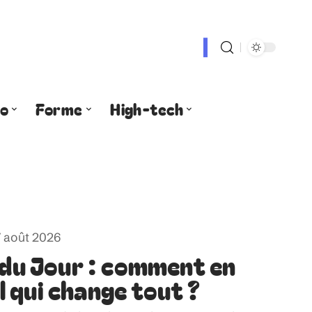
fo
Forme
High-tech
7 août 2026
 du Jour : comment en
el qui change tout ?