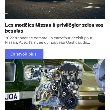
Les modèles Nissan à privilégier selon vos
besoins
2022 s'annonce comme un carrefour décisif pour
Nissan. Avec l'arrivée du nouveau Qashqai, du
…
En savoir plus