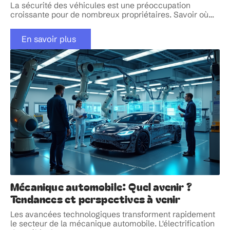
La sécurité des véhicules est une préoccupation
croissante pour de nombreux propriétaires. Savoir où
…
En savoir plus
Mécanique automobile: Quel avenir ?
Tendances et perspectives à venir
Les avancées technologiques transforment rapidement
le secteur de la mécanique automobile. L'électrification