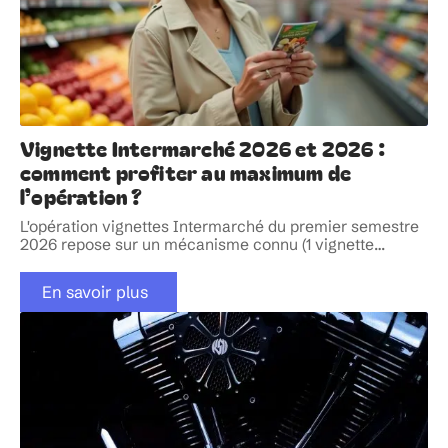
Vignette Intermarché 2026 et 2026 :
comment profiter au maximum de
l’opération ?
L'opération vignettes Intermarché du premier semestre
2026 repose sur un mécanisme connu (1 vignette
…
En savoir plus