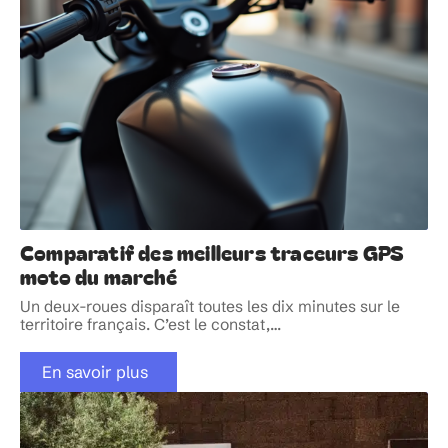
Comparatif des meilleurs traceurs GPS
moto du marché
Un deux-roues disparaît toutes les dix minutes sur le
territoire français. C’est le constat,
…
En savoir plus