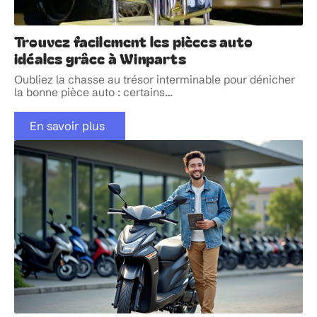
Trouvez facilement les pièces auto
idéales grâce à Winparts
Oubliez la chasse au trésor interminable pour dénicher
la bonne pièce auto : certains
…
En savoir plus