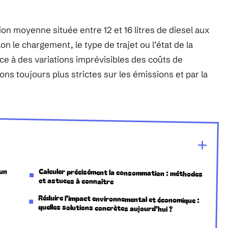
 moyenne située entre 12 et 16 litres de diesel aux
n le chargement, le type de trajet ou l’état de la
face à des variations imprévisibles des coûts de
ns toujours plus strictes sur les émissions et par la
’un
 du
Calculer précisément la consommation : méthodes
et astuces à connaître
Réduire l’impact environnemental et économique :
quelles solutions concrètes aujourd’hui ?