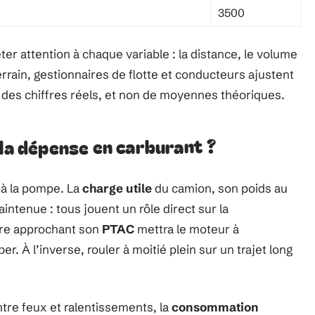
3500
r attention à chaque variable : la distance, le volume
errain, gestionnaires de flotte et conducteurs ajustent
on des chiffres réels, et non de moyennes théoriques.
 la dépense en carburant ?
 à la pompe. La
charge utile
du camion, son poids au
intenue : tous jouent un rôle direct sur la
taire approchant son
PTAC
mettra le moteur à
. À l’inverse, rouler à moitié plein sur un trajet long
 entre feux et ralentissements, la
consommation