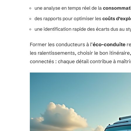
une analyse en temps réel de la
consommati
des rapports pour optimiser les
coûts d’expl
une identification rapide des écarts dus au st
Former les conducteurs à l’
éco-conduite
re
les ralentissements, choisir le bon itinérai
connectés : chaque détail contribue à maîtris