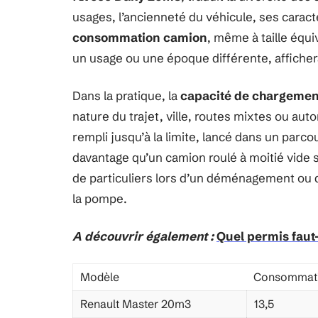
usages, l’ancienneté du véhicule, ses caracté
consommation camion
, même à taille équi
un usage ou une époque différente, affiche
Dans la pratique, la
capacité de chargemen
nature du trajet, ville, routes mixtes ou aut
rempli jusqu’à la limite, lancé dans un par
davantage qu’un camion roulé à moitié vide su
de particuliers lors d’un déménagement ou d
la pompe.
A découvrir également :
Quel permis faut
Modèle
Consommati
Renault Master 20m3
13,5