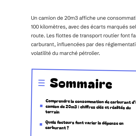
Un camion de 20m3 affiche une consommation
100 kilomètres, avec des écarts marqués selo
route. Les flottes de transport routier font 
carburant, influencées par des réglementatio
volatilité du marché pétrolier.
Sommaire
Comprendre la consommation de carburant d
camion de 20m3 : chiffres clés et réalités
terrain
Quels facteurs font varier la dépense en
carburant ?