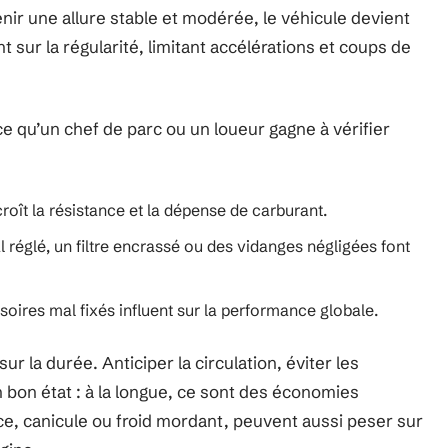
nir une allure stable et modérée, le véhicule devient
sur la régularité, limitant accélérations et coups de
ce qu’un chef de parc ou un loueur gagne à vérifier
oît la résistance et la dépense de carburant.
 réglé, un filtre encrassé ou des vidanges négligées font
oires mal fixés influent sur la performance globale.
sur la durée. Anticiper la circulation, éviter les
 bon état : à la longue, ce sont des économies
ace, canicule ou froid mordant, peuvent aussi peser sur