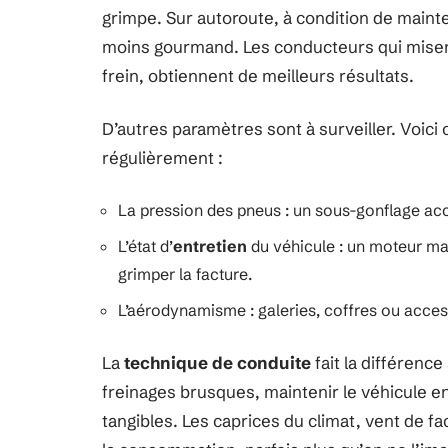
grimpe. Sur autoroute, à condition de mainte
moins gourmand. Les conducteurs qui misent 
frein, obtiennent de meilleurs résultats.
D’autres paramètres sont à surveiller. Voici 
régulièrement :
La pression des pneus : un sous-gonflage accr
L’état d’
entretien
du véhicule : un moteur mal
grimper la facture.
L’aérodynamisme : galeries, coffres ou access
La
technique de conduite
fait la différence 
freinages brusques, maintenir le véhicule en
tangibles. Les caprices du climat, vent de f