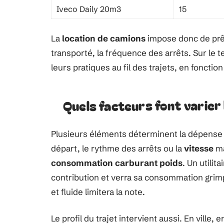
Iveco Daily 20m3
15
La
location de camions
impose donc de prête
transporté, la fréquence des arrêts. Sur le t
leurs pratiques au fil des trajets, en foncti
Quels facteurs font varier
Plusieurs éléments déterminent la dépense
départ, le rythme des arrêts ou la
vitesse
ma
consommation carburant poids
. Un utili
contribution et verra sa consommation grimper
et fluide limitera la note.
Le profil du trajet intervient aussi. En ville,