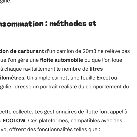
gine.
onsommation : méthodes et
ion de carburant
d’un camion de 20m3 ne relève pas
que l’on gère une
flotte automobile
ou que l’on loue
er à chaque ravitaillement le nombre de
litres
ilomètres
. Un simple carnet, une feuille Excel ou
i régulier dresse un portrait réaliste du comportement du
cette collecte. Les gestionnaires de flotte font appel à
u
ECOLOW
. Ces plateformes, compatibles avec des
, offrent des fonctionnalités telles que :