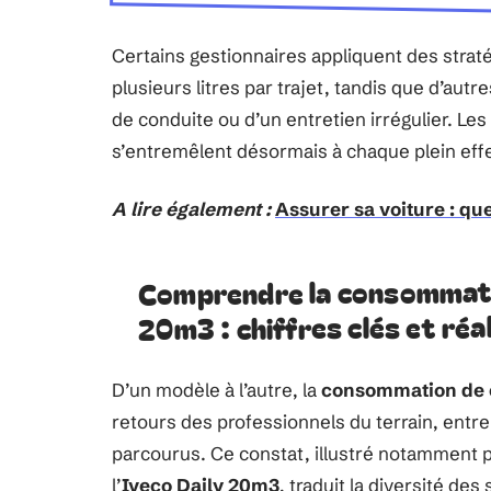
Certains gestionnaires appliquent des strat
plusieurs litres par trajet, tandis que d’au
de conduite ou d’un entretien irrégulier. 
s’entremêlent désormais à chaque plein eff
A lire également :
Assurer sa voiture : que 
Comprendre la consommati
20m3 : chiffres clés et réa
D’un modèle à l’autre, la
consommation de 
retours des professionnels du terrain, entre 
parcourus. Ce constat, illustré notamment
l’
Iveco Daily 20m3
, traduit la diversité des