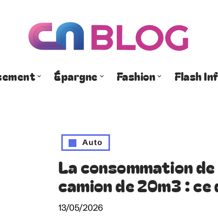
ssement
Épargne
Fashion
Flash In
Auto
La consommation de 
camion de 20m3 : ce q
13/05/2026