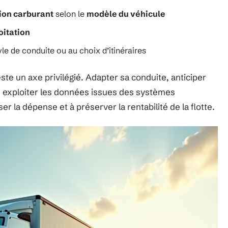
on carburant
selon le
modèle du véhicule
oitation
yle de conduite ou au choix d’itinéraires
ste un axe privilégié. Adapter sa conduite, anticiper
re, exploiter les données issues des systèmes
er la dépense et à préserver la rentabilité de la flotte.