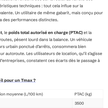
ristiques techniques : tout cela influe sur la
valente. Un utilitaire de même gabarit, mais conçu pour
ra des performances distinctes.
t
, le
poids total autorisé en charge (PTAC)
et la
oroutes, pèsent lourd dans la balance. Un véhicule
cours urbain ponctué d’arrêts, consommera bien
r autoroute. Les utilisateurs de location, qu’il s’agisse
’entreprises, constatent ces écarts dès le passage à
-il pour un Tmax ?
on moyenne (L/100 km)
PTAC (kg)
3500