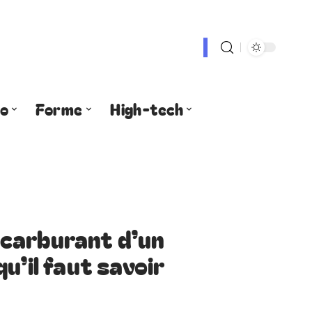
fo
Forme
High-tech
carburant d’un
u’il faut savoir