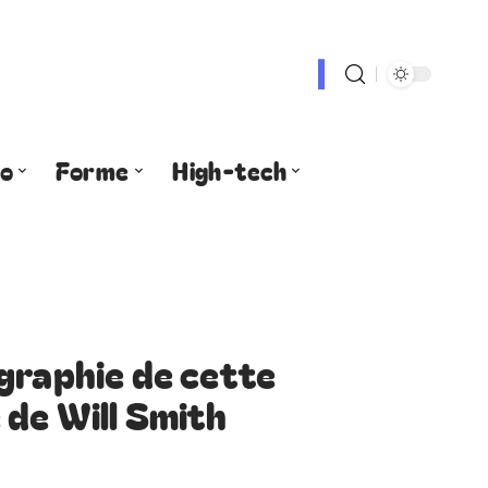
fo
Forme
High-tech
graphie de cette
de Will Smith