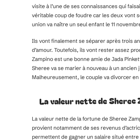
visite à l’une de ses connaissances qui faisa
véritable coup de foudre car les deux vont 
union va naître un seul enfant le 11 novembr
Ils vont finalement se séparer après trois
d’amour. Toutefois, ils vont rester assez pr
Zampino est une bonne amie de Jada Pinkett,
Sheree va se marier à nouveau à un ancien jo
Malheureusement, le couple va divorcer en 2
La valeur nette de Sheree
La valeur nette de la fortune de Sheree Zamp
provient notamment de ses revenus d’actrice 
permettent de gagner un salaire situé entre 1