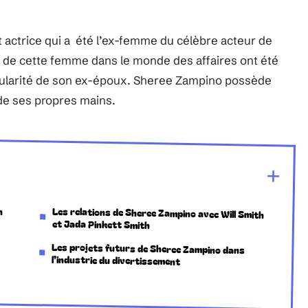
 actrice qui a été l’ex-femme du célèbre acteur de
s de cette femme dans le monde des affaires ont été
ularité de son ex-époux. Sheree Zampino possède
 de ses propres mains.
n
Les relations de Sheree Zampino avec Will Smith
et Jada Pinkett Smith
Les projets futurs de Sheree Zampino dans
l’industrie du divertissement