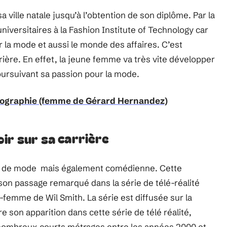
 ville natale jusqu’à l’obtention de son diplôme. Par la
universitaires à la Fashion Institute of Technology car
r la mode et aussi le monde des affaires. C’est
rrière. En effet, la jeune femme va très vite développer
oursuivant sa passion pour la mode.
iographie (femme de Gérard Hernandez)
ir sur sa carrière
ce de mode mais également comédienne. Cette
 son passage remarqué dans la série de télé-réalité
-femme de Wil Smith. La série est diffusée sur la
e son apparition dans cette série de télé réalité,
nombreux courts métrages entre les années 2000 et