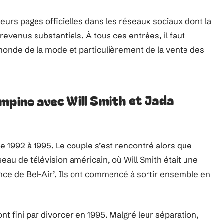
urs pages officielles dans les réseaux sociaux dont la
revenus substantiels. À tous ces entrées, il faut
 monde de la mode et particulièrement de la vente des
mpino avec Will Smith et Jada
de 1992 à 1995. Le couple s’est rencontré alors que
eau de télévision américain, où Will Smith était une
ince de Bel-Air’. Ils ont commencé à sortir ensemble en
nt fini par divorcer en 1995. Malgré leur séparation,