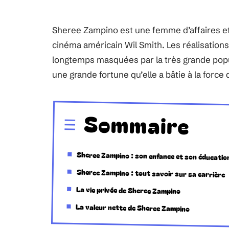
Sheree Zampino est une femme d’affaires et
cinéma américain Wil Smith. Les réalisation
longtemps masquées par la très grande pop
une grande fortune qu’elle a bâtie à la force
Sommaire
Sheree Zampino : son enfance et son éducatio
Sheree Zampino : tout savoir sur sa carrière
La vie privée de Sheree Zampino
La valeur nette de Sheree Zampino