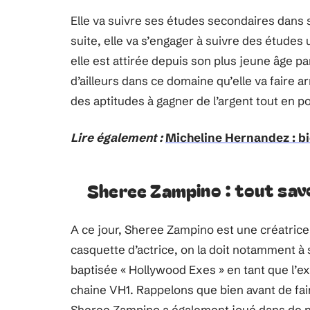
Elle va suivre ses études secondaires dans sa
suite, elle va s’engager à suivre des études 
elle est attirée depuis son plus jeune âge pa
d’ailleurs dans ce domaine qu’elle va faire a
des aptitudes à gagner de l’argent tout en p
Lire également :
Micheline Hernandez : b
Sheree Zampino : tout savo
A ce jour, Sheree Zampino est une créatri
casquette d’actrice, on la doit notamment à
baptisée « Hollywood Exes » en tant que l’ex
chaine VH1. Rappelons que bien avant de fair
Sheree Zampino a également joué dans de 