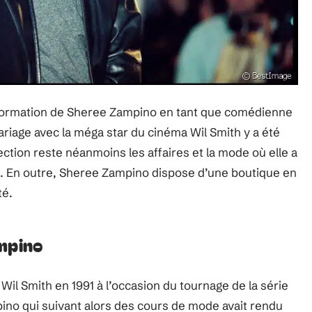
la formation de Sheree Zampino en tant que comédienne
 mariage avec la méga star du cinéma Wil Smith y a été
tion reste néanmoins les affaires et la mode où elle a
u. En outre, Sheree Zampino dispose d’une boutique en
té.
ampino
il Smith en 1991 à l’occasion du tournage de la série
pino qui suivant alors des cours de mode avait rendu