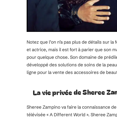
Notez que l’on n’a pas plus de détails sur 
et actrice, mais il est fort à parier que son
pour quelque chose. Son domaine de prédilec
développé des solutions de soins de la pea
ligne pour la vente des accessoires de beau
La vie privée de Sheree Z
Sheree Zampino va faire la connaissance de W
télévisée « A Different World ». Sheree Zam