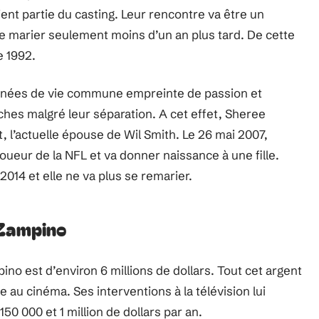
ient partie du casting. Leur rencontre va être un
se marier seulement moins d’un an plus tard. De cette
e 1992.
 années de vie commune empreinte de passion et
oches malgré leur séparation. A cet effet, Sheree
 l’actuelle épouse de Wil Smith. Le 26 mai 2007,
ueur de la NFL et va donner naissance à une fille.
014 et elle ne va plus se remarier.
 Zampino
ino est d’environ 6 millions de dollars. Tout cet argent
au cinéma. Ses interventions à la télévision lui
50 000 et 1 million de dollars par an.