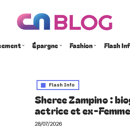
ssement
Épargne
Fashion
Flash In
Flash Info
Sheree Zampino : bio
actrice et ex-Femme 
28/07/2026