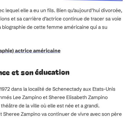
 lequel elle a eu un fils. Bien qu’aujourd’hui divorcée,
ns et sa carrière d’actrice continue de tracer sa voie
la biographie de cette femme américaine qui a su
raphie) actrice américaine
nce et son éducation
1972 dans la localité de Schenectady aux Etats-Unis
nommés Lee Zampino et Sheree Elisabeth Zampino
héâtre de la ville où elle est née et a grandi.
t Sheree Zampino va continuer de vivre avec son père