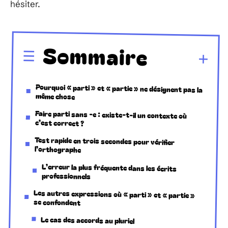
hésiter.
Sommaire
Pourquoi « parti » et « partie » ne désignent pas la
même chose
Faire parti sans -e : existe-t-il un contexte où
c’est correct ?
Test rapide en trois secondes pour vérifier
l’orthographe
L’erreur la plus fréquente dans les écrits
professionnels
Les autres expressions où « parti » et « partie »
se confondent
Le cas des accords au pluriel