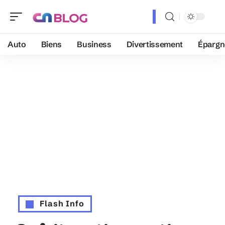
Auto
Biens
Business
Divertissement
Épargn
Flash Info