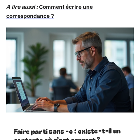
A lire aussi :
Comment écrire une
correspondance ?
Faire parti sans -e : existe-t-il un
contexte où c’est correct ?