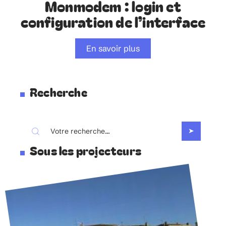
Monmodem : login et
configuration de l’interface
En savoir plus
Recherche
Sous les projecteurs