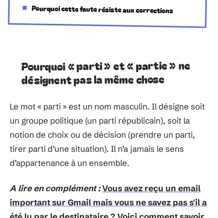
Pourquoi cette faute résiste aux corrections
Pourquoi « parti » et « partie » ne
désignent pas la même chose
Le mot « parti » est un nom masculin. Il désigne soit
un groupe politique (un parti républicain), soit la
notion de choix ou de décision (prendre un parti,
tirer parti d’une situation). Il n’a jamais le sens
d’appartenance à un ensemble.
A lire en complément :
Vous avez reçu un email
important sur Gmail mais vous ne savez pas s'il a
été lu par le destinataire ? Voici comment savoir