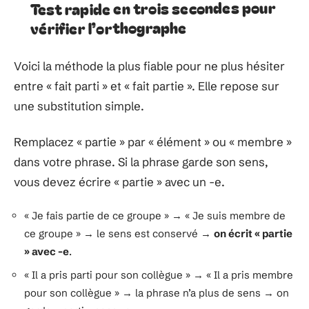
Test rapide en trois secondes pour
vérifier l’orthographe
Voici la méthode la plus fiable pour ne plus hésiter
entre « fait parti » et « fait partie ». Elle repose sur
une substitution simple.
Remplacez « partie » par « élément » ou « membre »
dans votre phrase. Si la phrase garde son sens,
vous devez écrire « partie » avec un -e.
« Je fais partie de ce groupe » → « Je suis membre de
ce groupe » → le sens est conservé →
on écrit « partie
» avec -e
.
« Il a pris parti pour son collègue » → « Il a pris membre
pour son collègue » → la phrase n’a plus de sens → on