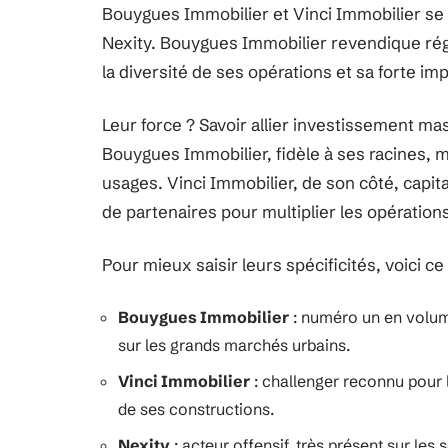
Bouygues Immobilier et Vinci Immobilier se 
Nexity. Bouygues Immobilier revendique régul
la diversité de ses opérations et sa forte imp
Leur force ? Savoir allier investissement ma
Bouygues Immobilier, fidèle à ses racines, m
usages. Vinci Immobilier, de son côté, capita
de partenaires pour multiplier les opérations
Pour mieux saisir leurs spécificités, voici c
Bouygues Immobilier
: numéro un en volum
sur les grands marchés urbains.
Vinci Immobilier
: challenger reconnu pour 
de ses constructions.
Nexity
: acteur offensif, très présent sur les