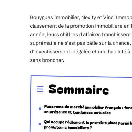
Bouygues Immobilier, Nexity et Vinci Immobi
classement de la promotion immobilière en Fr
année, leurs chiffres d’affaires franchissent
suprématie ne s’est pas bâtie sur la chance,
d’investissement inégalée et une habileté à
sans broncher.
Sommaire
Panorama du marché immobilier français : for
en présence et tendances actuelles
Qui occupe réellement la première place parmi l
promoteurs immobiliers ?