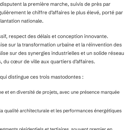
disputent la première marche, suivis de près par
ièrement le chiffre d’affaires le plus élevé, porté par
lantation nationale.
ssif, respect des délais et conception innovante.
ise sur la transformation urbaine et la réinvention des
lise sur des synergies industrielles et un solide réseau
, du cœur de ville aux quartiers d’affaires.
e qui distingue ces trois mastodontes :
e et en diversité de projets, avec une présence marquée
la qualité architecturale et les performances énergétiques
 segments résidentiels et tertiaires, souvent premier en