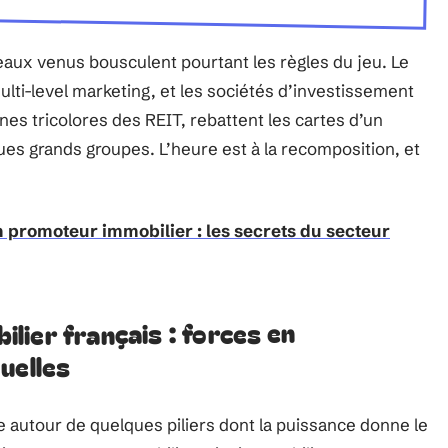
ux venus bousculent pourtant les règles du jeu. Le
lti-level marketing, et les sociétés d’investissement
es tricolores des REIT, rebattent les cartes d’un
ues grands groupes. L’heure est à la recomposition, et
promoteur immobilier : les secrets du secteur
ier français : forces en
uelles
e autour de quelques piliers dont la puissance donne le