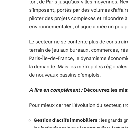
ton, de Paris jusqu’aux villes moyennes. Ne
s’imposent, portés par des volumes d’affai
piloter des projets complexes et répondre 
environnementales, chaque année un peu pl
Le secteur ne se contente plus de construir
terrain de jeu aux bureaux, commerces, rési
Paris-Île-de-France, le dynamisme économiqu
la demande. Mais les métropoles régionales s
de nouveaux bassins d’emplois.
A lire en complément :
Découvrez les mis
Pour mieux cerner l’évolution du secteur, tr
Gestion d’actifs immobiliers
: les grands g