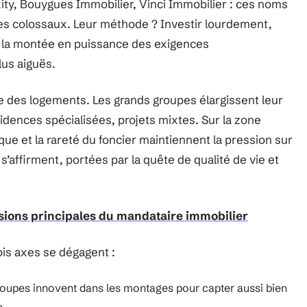
xity, Bouygues Immobilier, Vinci Immobilier : ces noms
res colossaux. Leur méthode ? Investir lourdement,
à la montée en puissance des exigences
us aiguës.
e des logements. Les grands groupes élargissent leur
dences spécialisées, projets mixtes. Sur la zone
e et la rareté du foncier maintiennent la pression sur
’affirment, portées par la quête de qualité de vie et
sions principales du mandataire immobilier
ois axes se dégagent :
roupes innovent dans les montages pour capter aussi bien