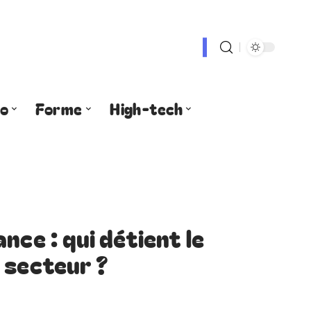
fo
Forme
High-tech
nce : qui détient le
 secteur ?