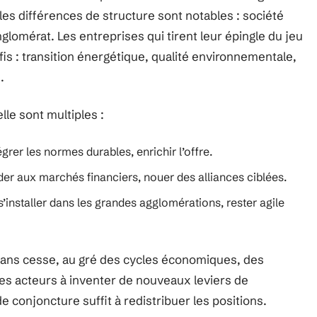
, les différences de structure sont notables : société
onglomérat. Les entreprises qui tirent leur épingle du jeu
is : transition énergétique, qualité environnementale,
.
lle sont multiples :
tégrer les normes durables, enrichir l’offre.
éder aux marchés financiers, nouer des alliances ciblées.
 s’installer dans les grandes agglomérations, rester agile
sans cesse, au gré des cycles économiques, des
es acteurs à inventer de nouveaux leviers de
 conjoncture suffit à redistribuer les positions.