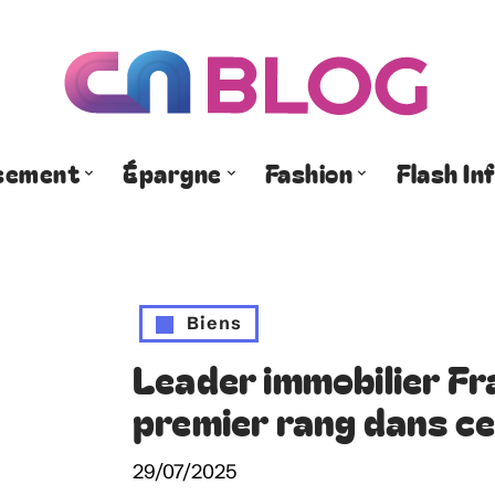
ssement
Épargne
Fashion
Flash In
Biens
Leader immobilier Fra
premier rang dans ce
29/07/2025