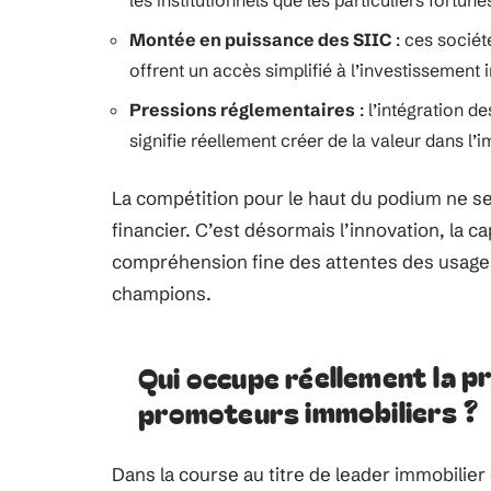
les institutionnels que les particuliers fortuné
Montée en puissance des SIIC
: ces société
offrent un accès simplifié à l’investissement 
Pressions réglementaires
: l’intégration d
signifie réellement créer de la valeur dans l’i
La compétition pour le haut du podium ne se 
financier. C’est désormais l’innovation, la c
compréhension fine des attentes des usager
champions.
Qui occupe réellement la p
promoteurs immobiliers ?
Dans la course au titre de leader immobilier