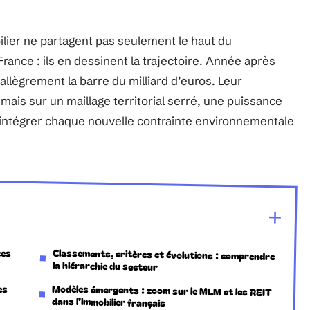
lier ne partagent pas seulement le haut du
ance : ils en dessinent la trajectoire. Année après
 allègrement la barre du milliard d’euros. Leur
 mais sur un maillage territorial serré, une puissance
 intégrer chaque nouvelle contrainte environnementale
ces
Classements, critères et évolutions : comprendre
la hiérarchie du secteur
es
Modèles émergents : zoom sur le MLM et les REIT
dans l’immobilier français