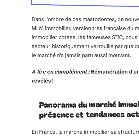
Dans l’ombre de ces mastodontes, de nouvea
MLM immobilier, version très française du mu
immobilier cotées, les fameuses SIIC, cousin
secteur historiquement verrouillé par quelq
le marché n’a jamais paru aussi mouvant.
A lire en complément :
Rémunération d'un 
révélés !
Panorama du marché immobil
présence et tendances act
En France, le marché immobilier se structur