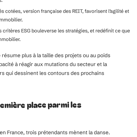
s.
s cotées, version française des REIT, favorisent l’agilité et
immobilier.
es critères ESG bouleverse les stratégies, et redéfinit ce que
mmobilier.
résume plus à la taille des projets ou au poids
apacité à réagir aux mutations du secteur et la
s qui dessinent les contours des prochains
remière place parmi les
 en France, trois prétendants mènent la danse.