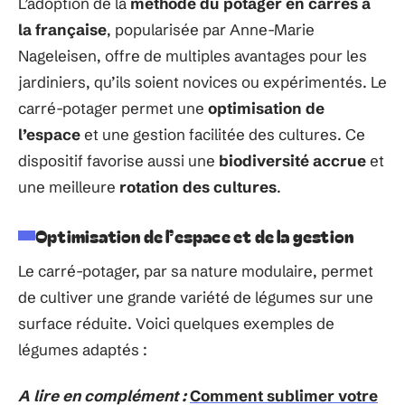
L’adoption de la
méthode du potager en carrés à
la française
, popularisée par Anne-Marie
Nageleisen, offre de multiples avantages pour les
jardiniers, qu’ils soient novices ou expérimentés. Le
carré-potager permet une
optimisation de
l’espace
et une gestion facilitée des cultures. Ce
dispositif favorise aussi une
biodiversité accrue
et
une meilleure
rotation des cultures
.
Optimisation de l’espace et de la gestion
Le carré-potager, par sa nature modulaire, permet
de cultiver une grande variété de légumes sur une
surface réduite. Voici quelques exemples de
légumes adaptés :
A lire en complément :
Comment sublimer votre