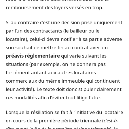
remboursement des loyers versés en trop.
Si au contraire c’est une décision prise uniquement
par l’un des contractants (le bailleur ou le
locataire), celui-ci devra notifier à sa partie adverse
son souhait de mettre fin au contrat avec un
préavis réglementaire
qui varie suivant les
situations (par exemple, on ne donnera pas
forcément autant aux autres locataires
commerciaux du même immeuble qui continuent
leur activité). Le texte doit donc stipuler clairement
ces modalités afin d’éviter tout litige futur.
Lorsque la résiliation se fait à l’initiative du locataire
en cours de la première période triennale (
c’est-à-
dire avant la fin de la première période triennale
), le