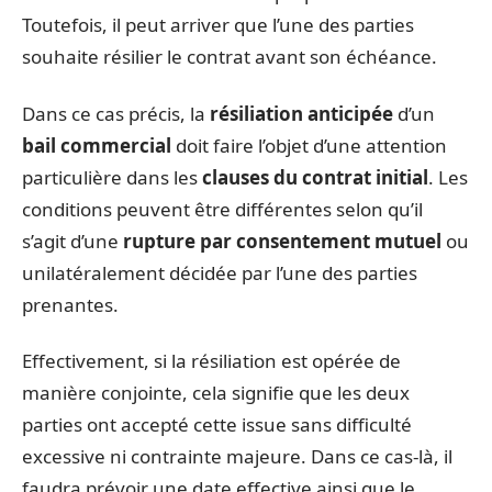
Toutefois, il peut arriver que l’une des parties
souhaite résilier le contrat avant son échéance.
Dans ce cas précis, la
résiliation anticipée
d’un
bail commercial
doit faire l’objet d’une attention
particulière dans les
clauses du contrat initial
. Les
conditions peuvent être différentes selon qu’il
s’agit d’une
rupture par consentement mutuel
ou
unilatéralement décidée par l’une des parties
prenantes.
Effectivement, si la résiliation est opérée de
manière conjointe, cela signifie que les deux
parties ont accepté cette issue sans difficulté
excessive ni contrainte majeure. Dans ce cas-là, il
faudra prévoir une date effective ainsi que le