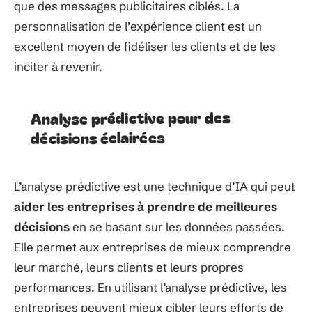
que des messages publicitaires ciblés. La
personnalisation de l’expérience client est un
excellent moyen de fidéliser les clients et de les
inciter à revenir.
Analyse prédictive pour des
décisions éclairées
L’analyse prédictive est une technique d’IA qui peut
aider les entreprises à prendre de meilleures
décisions
en se basant sur les données passées.
Elle permet aux entreprises de mieux comprendre
leur marché, leurs clients et leurs propres
performances. En utilisant l’analyse prédictive, les
entreprises peuvent mieux cibler leurs efforts de