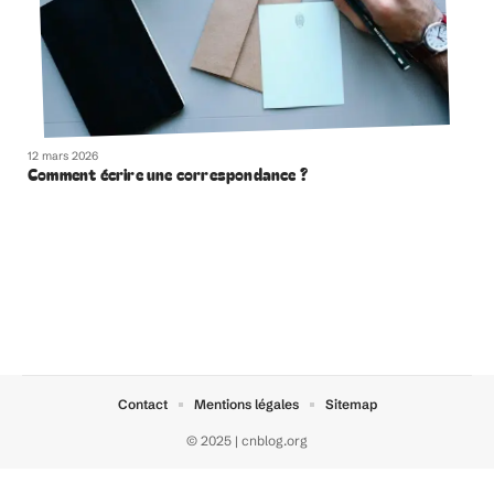
12 mars 2026
Comment écrire une correspondance ?
Contact
Mentions légales
Sitemap
© 2025 | cnblog.org