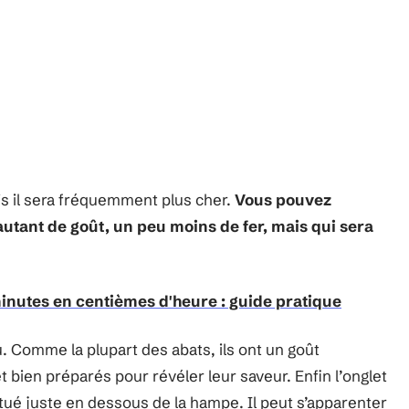
ais il sera fréquemment plus cher.
Vous pouvez
autant de goût, un peu moins de fer, mais qui sera
nutes en centièmes d'heure : guide pratique
u. Comme la plupart des abats, ils ont un goût
bien préparés pour révéler leur saveur. Enfin l’onglet
itué juste en dessous de la hampe. Il peut s’apparenter