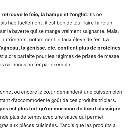
 retrouve le foie, la hampe et l’onglet
. Ils ne
s habituellement, il est bon de leur faire faire un
pour la bavette qui se mange vraiment saignante. Mais,
s nutriments, notamment le taux élevé de fer.
La
l’agneau, la génisse, etc. contient plus de protéines
 est alors parfaite pour les régimes de prises de masse
es carences en fer par exemple.
bonnet ou encore le cœur demandent une cuisson bien
tant d’accommoder le goût de ces produits tripiers.
ipes est plus fort qu’un morceau de bœuf classique
.
mande plus de temps avec une sauce qui permet
ras aux pièces cuisinées. Tandis que les produits à