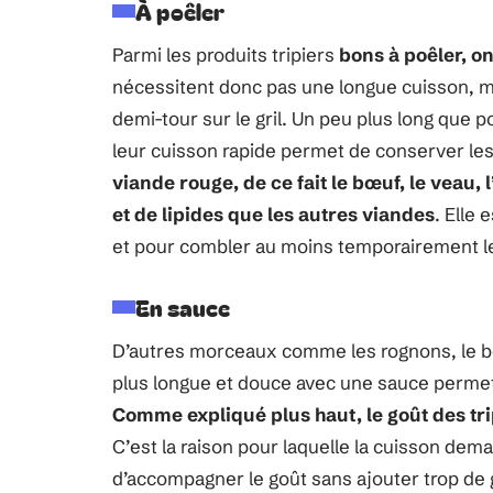
À poêler
Parmi les produits tripiers
bons à poêler, on
nécessitent donc pas une longue cuisson, mai
demi-tour sur le gril. Un peu plus long que 
leur cuisson rapide permet de conserver le
viande rouge, de ce fait le bœuf, le veau, 
et de lipides que les autres viandes
. Elle
et pour combler au moins temporairement l
En sauce
D’autres morceaux comme les rognons, le 
plus longue et douce avec une sauce permet
Comme expliqué plus haut, le goût des tr
C’est la raison pour laquelle la cuisson de
d’accompagner le goût sans ajouter trop de g