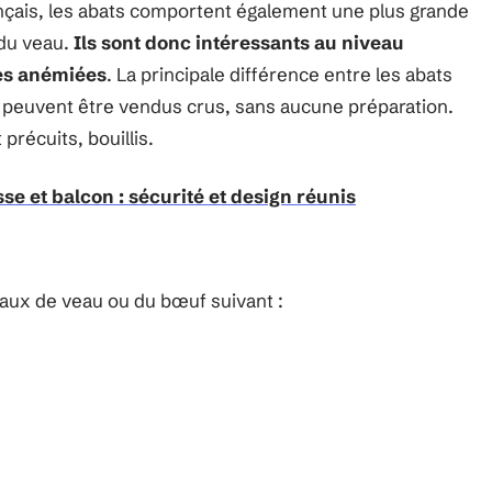
ançais, les abats comportent également une plus grande
 du veau.
Ils sont donc intéressants au niveau
es anémiées
. La principale différence entre les abats
es peuvent être vendus crus, sans aucune préparation.
précuits, bouillis.
se et balcon : sécurité et design réunis
ux de veau ou du bœuf suivant :