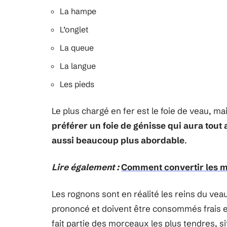
La hampe
L’onglet
La queue
La langue
Les pieds
Le plus chargé en fer est le foie de veau, m
préférer un foie de génisse qui aura tout 
aussi beaucoup plus abordable
.
Lire également :
Comment convertir les mi
Les rognons sont en réalité les reins du vea
prononcé et doivent être consommés frais et 
fait partie des morceaux les plus tendres, s