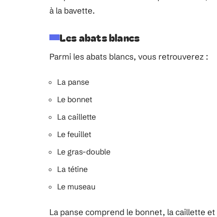
à la bavette.
Les abats blancs
Parmi les abats blancs, vous retrouverez :
La panse
Le bonnet
La caillette
Le feuillet
Le gras-double
La tétine
Le museau
La panse comprend le bonnet, la caillette et l