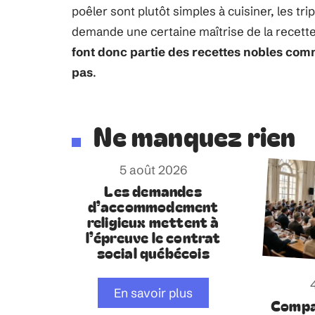
poêler sont plutôt simples à cuisiner, les tr
demande une certaine maîtrise de la recett
font donc partie des recettes nobles comme
pas
.
Ne manquez rien
5 août 2026
Les demandes
d’accommodement
religieux mettent à
l’épreuve le contrat
social québécois
En savoir plus
Compa