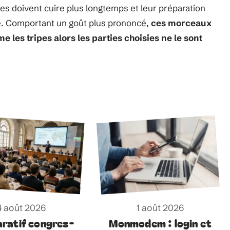
ipes doivent cuire plus longtemps et leur préparation
e. Comportant un goût plus prononcé,
ces morceaux
 les tripes alors les parties choisies ne le sont
4 août 2026
1 août 2026
ratif congres-
Monmodem : login et