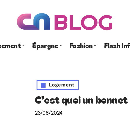
ssement
Épargne
Fashion
Flash In
Logement
C’est quoi un bonnet
23/06/2024