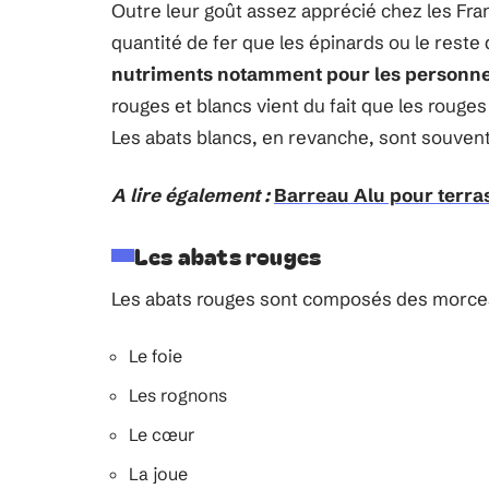
Outre leur goût assez apprécié chez les Fr
quantité de fer que les épinards ou le reste
nutriments notamment pour les personn
rouges et blancs vient du fait que les roug
Les abats blancs, en revanche, sont souvent 
A lire également :
Barreau Alu pour terras
Les abats rouges
Les abats rouges sont composés des morcea
Le foie
Les rognons
Le cœur
La joue