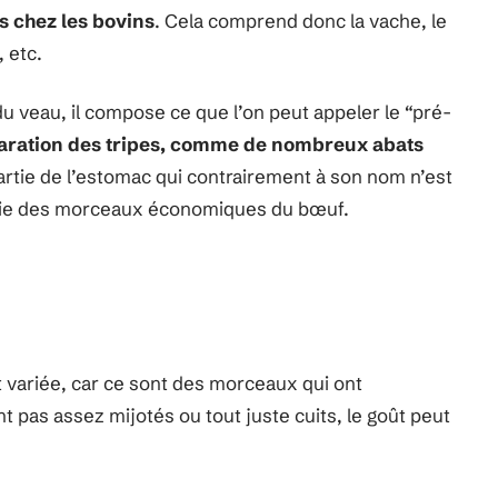
es chez les bovins
. Cela comprend donc la vache, le
, etc.
du veau, il compose ce que l’on peut appeler le “pré-
paration des tripes, comme de nombreux abats
partie de l’estomac qui contrairement à son nom n’est
 partie des morceaux économiques du bœuf.
 variée, car ce sont des morceaux qui ont
t pas assez mijotés ou tout juste cuits, le goût peut