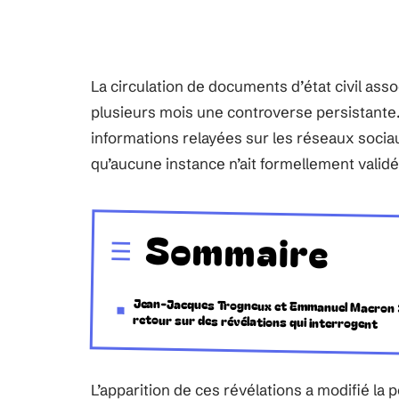
La circulation de documents d’état civil as
plusieurs mois une controverse persistante.
informations relayées sur les réseaux socia
qu’aucune instance n’ait formellement validé
Sommaire
Jean-Jacques Trogneux et Emmanuel Macron 
retour sur des révélations qui interrogent
L’apparition de ces révélations a modifié la