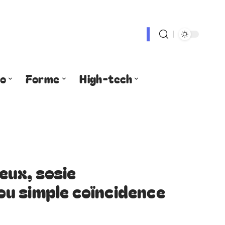
fo
Forme
High-tech
ux, sosie
u simple coïncidence