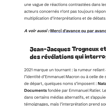
une vague de réactions contrastées dans le
acteurs concernés n’ont pas toujours répond
multiplication d’interprétations et de débats
A voir aussi :
Merci d'avance ou par avan
Jean-Jacques Trogneux et
des révélations qui interr
2021 marque un tournant : la rumeur reliant
l’identité d’Emmanuel Macron ou à celle de sa
de départ, quelques noms s’imposent :
Nat
Documents
fondée par Emmanuel Ratier. Leu
dans certains médias alternatifs, et s’appuie
témoignages, mais l’interprétation prend sou