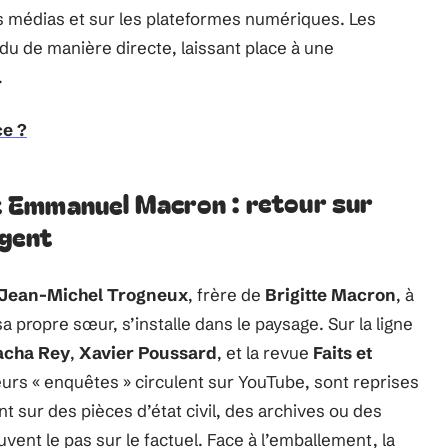
s médias et sur les plateformes numériques. Les
u de manière directe, laissant place à une
.
ce ?
 Emmanuel Macron : retour sur
ogent
Jean-Michel Trogneux
, frère de
Brigitte Macron
, à
 propre sœur, s’installe dans le paysage. Sur la ligne
acha Rey
,
Xavier Poussard
, et la revue
Faits et
rs « enquêtes » circulent sur YouTube, sont reprises
nt sur des pièces d’état civil, des archives ou des
vent le pas sur le factuel. Face à l’emballement, la