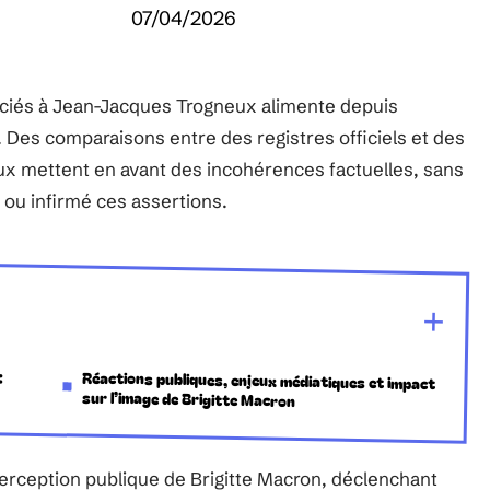
07/04/2026
sociés à Jean-Jacques Trogneux alimente depuis
 Des comparaisons entre des registres officiels et des
ux mettent en avant des incohérences factuelles, sans
 ou infirmé ces assertions.
:
Réactions publiques, enjeux médiatiques et impact
sur l’image de Brigitte Macron
 perception publique de Brigitte Macron, déclenchant