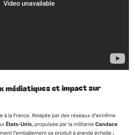
ux médiatiques et impact sur
e à la France. Relayée par des réseaux d’extrême
aux
États-Unis
, propulsée par la militante
Candace
ment l’emballement se produit à grande échelle :