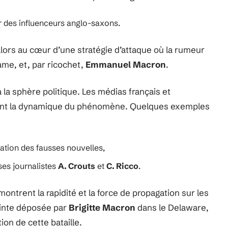
ar des influenceurs anglo-saxons.
alors au cœur d’une stratégie d’attaque où la rumeur
dame, et, par ricochet,
Emmanuel Macron
.
à la sphère politique. Les médias français et
sant la dynamique du phénomène. Quelques exemples
ation des fausses nouvelles,
ses journalistes
A. Crouts
et
C. Ricco
.
 montrent la rapidité et la force de propagation sur les
lainte déposée par
Brigitte Macron
dans le Delaware,
ion de cette bataille.