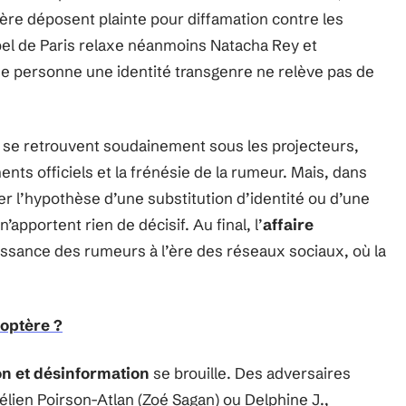
rère déposent plainte pour diffamation contre les
ppel de Paris relaxe néanmoins Natacha Rey et
ne personne une identité transgenre ne relève pas de
se retrouvent soudainement sous les projecteurs,
ents officiels et la frénésie de la rumeur. Mais, dans
yer l’hypothèse d’une substitution d’identité ou d’une
apportent rien de décisif. Au final, l’
affaire
issance des rumeurs à l’ère des réseaux sociaux, où la
coptère ?
on et désinformation
se brouille. Des adversaires
élien Poirson-Atlan (Zoé Sagan) ou Delphine J.,