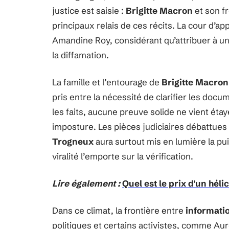
justice est saisie :
Brigitte Macron
et son f
principaux relais de ces récits. La cour d’a
Amandine Roy, considérant qu’attribuer à u
la diffamation.
La famille et l’entourage de
Brigitte Macron
pris entre la nécessité de clarifier les docum
les faits, aucune preuve solide ne vient éta
imposture. Les pièces judiciaires débattues n’
Trogneux
aura surtout mis en lumière la pu
viralité l’emporte sur la vérification.
Lire également :
Quel est le prix d'un héli
Dans ce climat, la frontière entre
informati
politiques et certains activistes, comme Aur