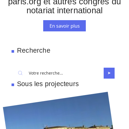
paris.org et autres congrès du
notariat international
En savoir plus
Recherche
Sous les projecteurs