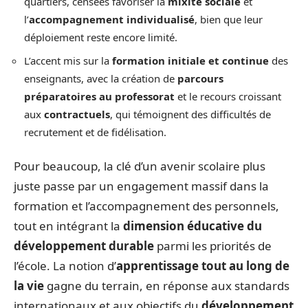
quartiers, censées favoriser la
mixité sociale
et
l’
accompagnement individualisé
, bien que leur
déploiement reste encore limité.
L’accent mis sur la
formation initiale et continue
des
enseignants, avec la création de
parcours
préparatoires au professorat
et le recours croissant
aux
contractuels
, qui témoignent des difficultés de
recrutement et de fidélisation.
Pour beaucoup, la clé d’un avenir scolaire plus
juste passe par un engagement massif dans la
formation et l’accompagnement des personnels,
tout en intégrant la
dimension éducative du
développement durable
parmi les priorités de
l’école. La notion d’
apprentissage tout au long de
la vie
gagne du terrain, en réponse aux standards
internationaux et aux objectifs du
développement