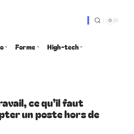
fo
Forme
High-tech
avail, ce qu’il faut
epter un poste hors de