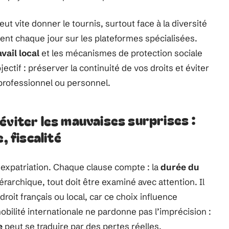
t vite donner le tournis, surtout face à la diversité
hent chaque jour sur les plateformes spécialisées.
avail local
et les mécanismes de protection sociale
ectif : préserver la continuité de vos droits et éviter
professionnel ou personnel.
éviter les mauvaises surprises :
, fiscalité
e expatriation. Chaque clause compte : la
durée du
iérarchique, tout doit être examiné avec attention. Il
droit français ou local, car ce choix influence
obilité internationale ne pardonne pas l’imprécision :
e
peut se traduire par des pertes réelles.