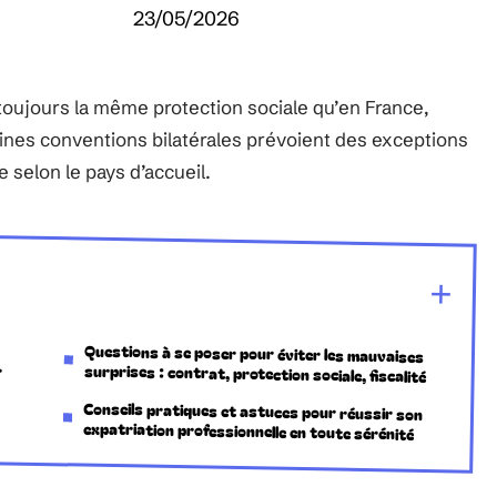
23/05/2026
s toujours la même protection sociale qu’en France,
nes conventions bilatérales prévoient des exceptions
le selon le pays d’accueil.
Questions à se poser pour éviter les mauvaises
r
surprises : contrat, protection sociale, fiscalité
Conseils pratiques et astuces pour réussir son
expatriation professionnelle en toute sérénité