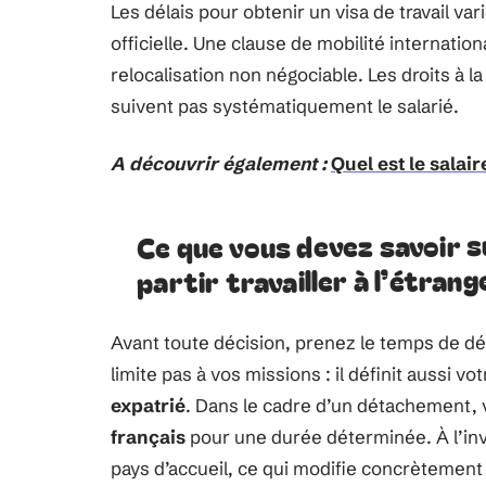
Les délais pour obtenir un visa de travail var
officielle. Une clause de mobilité internati
relocalisation non négociable. Les droits à l
suivent pas systématiquement le salarié.
A découvrir également :
Quel est le salai
Ce que vous devez savoir s
partir travailler à l’étrang
Avant toute décision, prenez le temps de d
limite pas à vos missions : il définit aussi v
expatrié
. Dans le cadre d’un détachement, v
français
pour une durée déterminée. À l’inve
pays d’accueil, ce qui modifie concrètemen