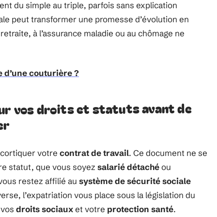
ient du simple au triple, parfois sans explication
onale peut transformer une promesse d’évolution en
a retraite, à l’assurance maladie ou au chômage ne
re d’une couturière ?
ur vos droits et statuts avant de
er
écortiquer votre
contrat de travail
. Ce document ne se
otre statut, que vous soyez
salarié détaché
ou
ous restez affilié au
système de sécurité sociale
rse, l’expatriation vous place sous la législation du
t vos
droits sociaux
et votre
protection santé
.