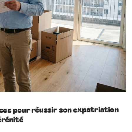
ces pour réussir son expatriation
érénité