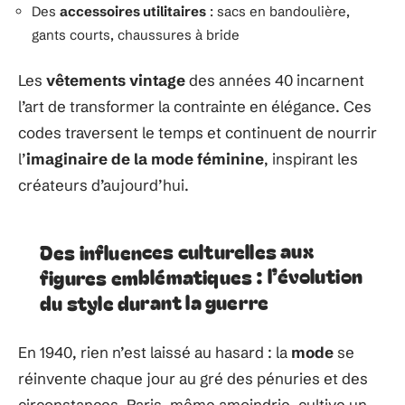
Des
accessoires utilitaires
: sacs en bandoulière,
gants courts, chaussures à bride
Les
vêtements vintage
des années 40 incarnent
l’art de transformer la contrainte en élégance. Ces
codes traversent le temps et continuent de nourrir
l’
imaginaire de la mode féminine
, inspirant les
créateurs d’aujourd’hui.
Des influences culturelles aux
figures emblématiques : l’évolution
du style durant la guerre
En 1940, rien n’est laissé au hasard : la
mode
se
réinvente chaque jour au gré des pénuries et des
circonstances. Paris, même amoindrie, cultive un