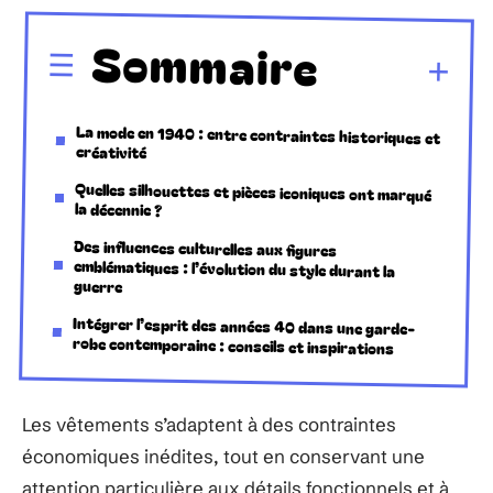
Sommaire
La mode en 1940 : entre contraintes historiques et
créativité
Quelles silhouettes et pièces iconiques ont marqué
la décennie ?
Des influences culturelles aux figures
emblématiques : l’évolution du style durant la
guerre
Intégrer l’esprit des années 40 dans une garde-
robe contemporaine : conseils et inspirations
Les vêtements s’adaptent à des contraintes
économiques inédites, tout en conservant une
attention particulière aux détails fonctionnels et à