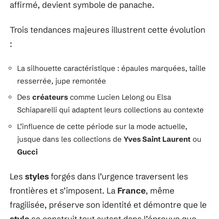
affirmé, devient symbole de panache.
Trois tendances majeures illustrent cette évolution
:
La silhouette caractéristique : épaules marquées, taille
resserrée, jupe remontée
Des
créateurs
comme Lucien Lelong ou Elsa
Schiaparelli qui adaptent leurs collections au contexte
L’influence de cette période sur la mode actuelle,
jusque dans les collections de
Yves Saint Laurent
ou
Gucci
Les
styles
forgés dans l’urgence traversent les
frontières et s’imposent. La
France
, même
fragilisée, préserve son identité et démontre que le
style
se construit tout autant dans l’épreuve que