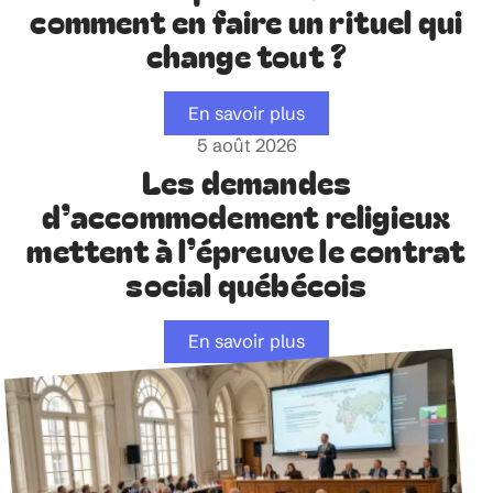
comment en faire un rituel qui
change tout ?
En savoir plus
5 août 2026
Les demandes
d’accommodement religieux
mettent à l’épreuve le contrat
social québécois
En savoir plus